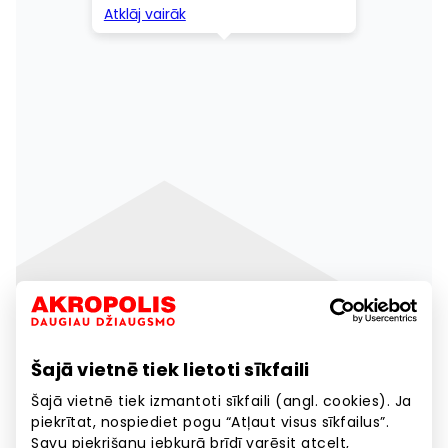
Šajā vietnē tiek lietoti sīkfaili
Šajā vietnē tiek izmantoti sīkfaili (angl. cookies). Ja
piekrītat, nospiediet pogu “Atļaut visus sīkfailus”.
Savu piekrišanu jebkurā brīdī varēsit atcelt,