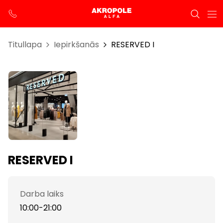
Titullapa
Iepirkšanās
RESERVED I
RESERVED I
Darba laiks
10:00-21:00