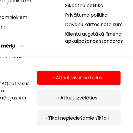
te juridiskām
Sīkdatņu politika
Privātuma politika
 nomniekiem
Dāvanu kartes noteikumi
rma
Klientu augstākā līmeņa
apkalpošanas standards
 mērķi
s ziņojums
 politika
s mērķi
Atļaut visus sīkfailus
“Atļaut visus
ta
mācijas var
Atļaut izvēlēties
Tikai nepieciešamie sīkfaili
 2026 AKROPOLIS. Visas tiesības aizsargātas..