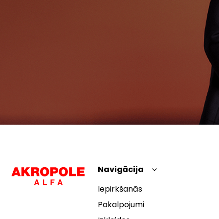
Navigācija
Iepirkšanās
Pakalpojumi