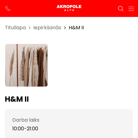
Titullapa
Iepirkšanās
H&M II
H&M II
Darba laiks
10:00-21:00