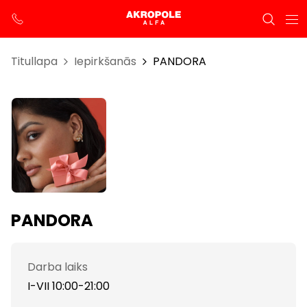
Titullapa
Iepirkšanās
PANDORA
PANDORA
Darba laiks
I-VII 10:00-21:00