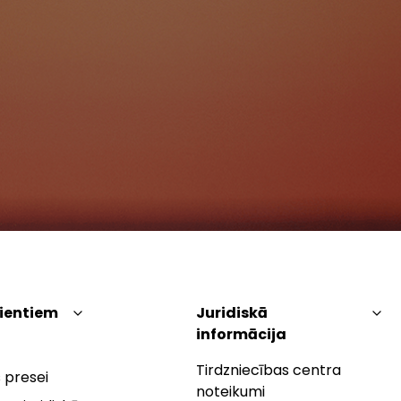
lientiem
Juridiskā
informācija
Tirdzniecības centra
 presei
noteikumi