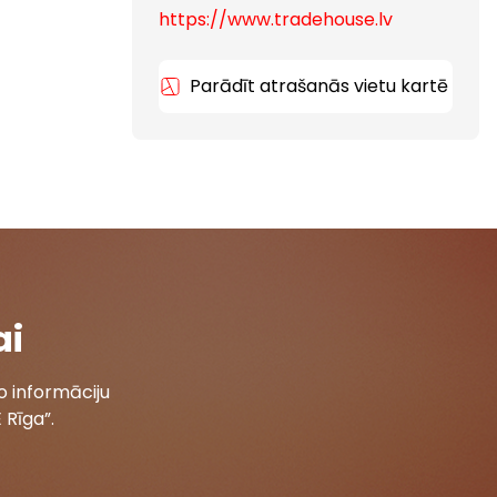
https://www.tradehouse.lv
Parādīt atrašanās vietu kartē
ai
 informāciju
 Rīga”.