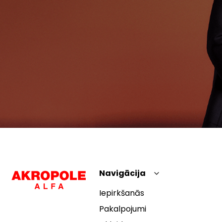
Navigācija
Iepirkšanās
Pakalpojumi