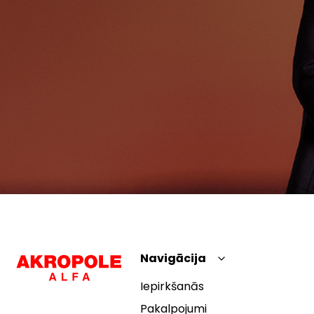
Navigācija
Iepirkšanās
Pakalpojumi