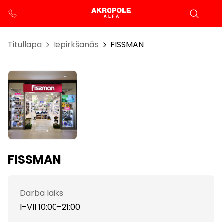
Titullapa
Iepirkšanās
FISSMAN
FISSMAN
Darba laiks
I–VII 10:00–21:00