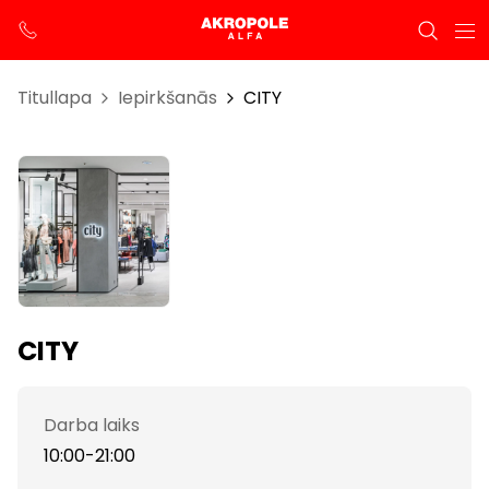
Titullapa
Iepirkšanās
CITY
CITY
Darba laiks
10:00-21:00