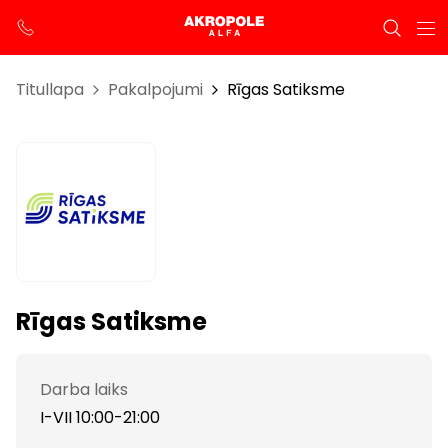
Titullapa
Pakalpojumi
Rīgas Satiksme
Rīgas Satiksme
Darba laiks
I-VII 10:00-21:00