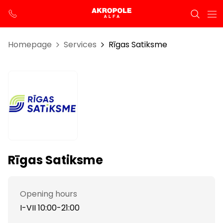
Homepage
Services
Rīgas Satiksme
Rīgas Satiksme
Opening hours
I-VII 10:00-21:00