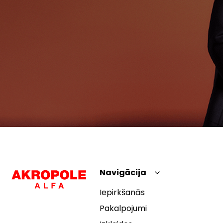
Navigācija
Iepirkšanās
Pakalpojumi