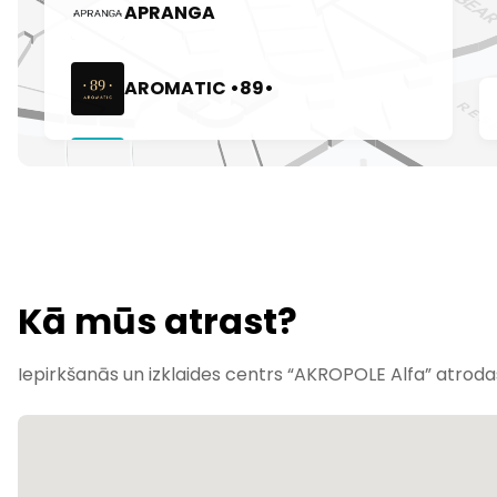
Kā mūs atrast?
Iepirkšanās un izklaides centrs “AKROPOLE Alfa” atrodas