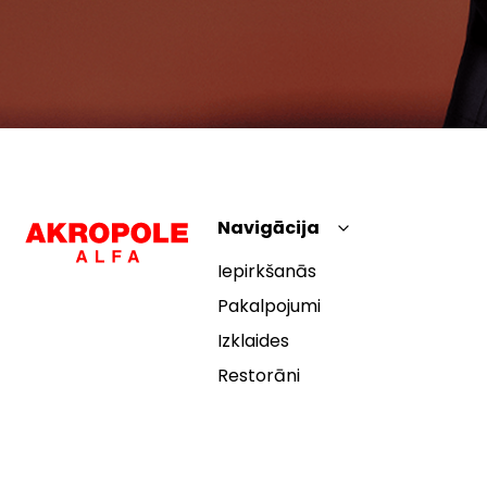
Navigācija
Iepirkšanās
Pakalpojumi
Izklaides
Restorāni