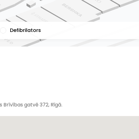
Defibrilators
 Brīvības gatvē 372, Rīgā.