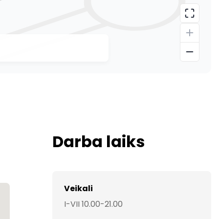
Darba laiks
Veikali
I-VII 10.00-21.00