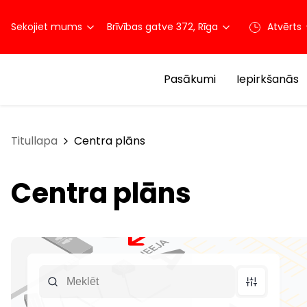
Sekojiet mums
Brīvības gatve 372, Rīga
Atvērts
Pasākumi
Iepirkšanās
Titullapa
Centra plāns
Centra plāns