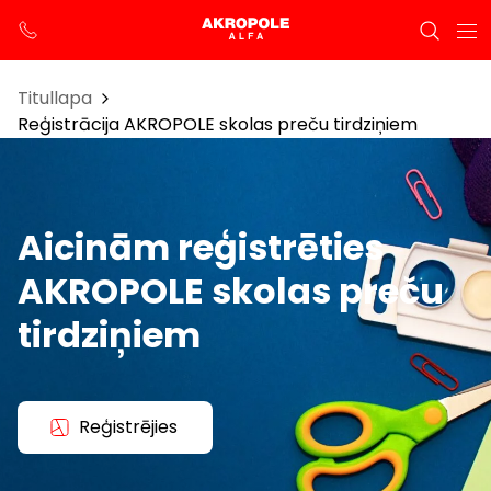
Titullapa
Reģistrācija AKROPOLE skolas preču tirdziņiem
Aicinām reģistrēties
AKROPOLE skolas preču
tirdziņiem
Reģistrējies