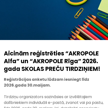
Aicinām reģistrēties “AKROPOLE
Alfa” un “AKROPOLE Rīga” 2026.
gada SKOLAS PREČU TIRDZIŅIEM!
Reģistrācijas anketu lūdzam iesniegt līdz
2026.gada 30.maijam.
Tirdziņu organizators
sazināsies ar izvēlētajiem
dalībniekiem individuāli
e-pastā, zvanot vai pa pastu,