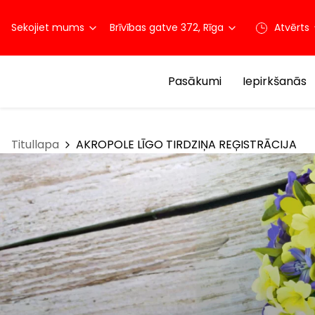
Sekojiet mums
Brīvības gatve 372, Rīga
Atvērts
Pasākumi
Iepirkšanās
Titullapa
AKROPOLE LĪGO TIRDZIŅA REĢISTRĀCIJA