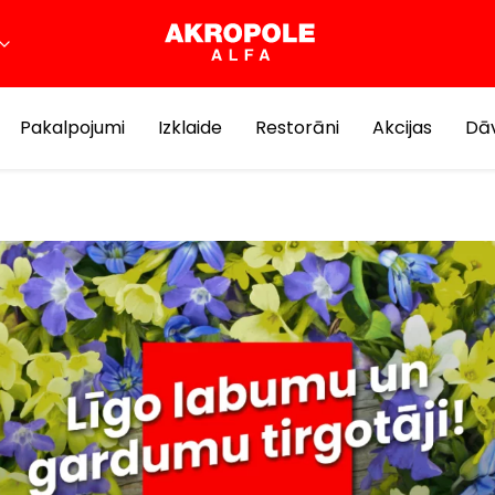
Pakalpojumi
Izklaide
Restorāni
Akcijas
Dāv