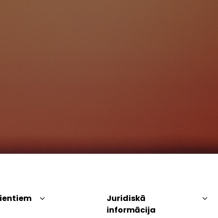
lientiem
Juridiskā
informācija