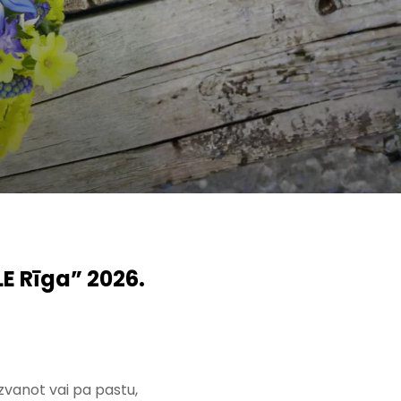
E Rīga” 2026.
zvanot vai pa pastu,