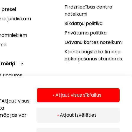
Tirdzniecības centra
 presei
noteikumi
te juridiskām
Sīkdatņu politika
Privātuma politika
 nomniekiem
Dāvanu kartes noteikumi
rma
Klientu augstākā līmeņa
apkalpošanas standards
 mērķi
s ziņojums
 politika
s mērķi
Atļaut visus sīkfailus
“Atļaut visus
ta
mācijas var
Atļaut izvēlēties