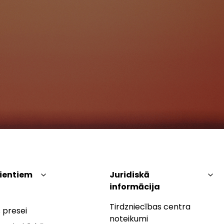
lientiem
Juridiskā
informācija
Tirdzniecības centra
 presei
noteikumi