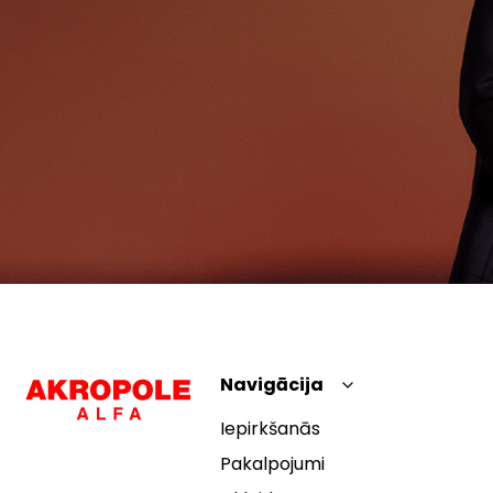
Navigācija
Iepirkšanās
Pakalpojumi