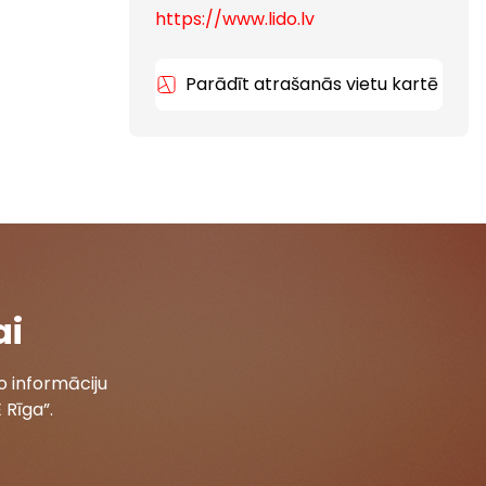
https://www.lido.lv
Parādīt atrašanās vietu kartē
ai
 informāciju
 Rīga”.