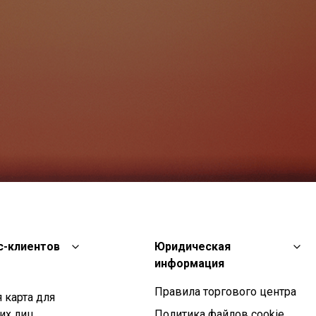
с-клиентов
Юридическая
информация
Правила торгового центра
 карта для
их лиц
Политика файлов cookie