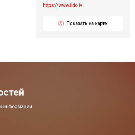
https://www.lido.lv
Показать на карте
остей
ей информации