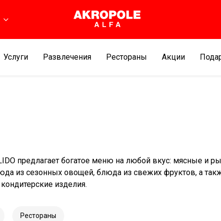
Услуги
Развлечения
Рестораны
Aкции
Подар
LIDO предлагает богатое меню на любой вкус: мясные и р
юда из сезонных овощей, блюда из свежих фруктов, а так
 кондитерские изделия.
Рестораны