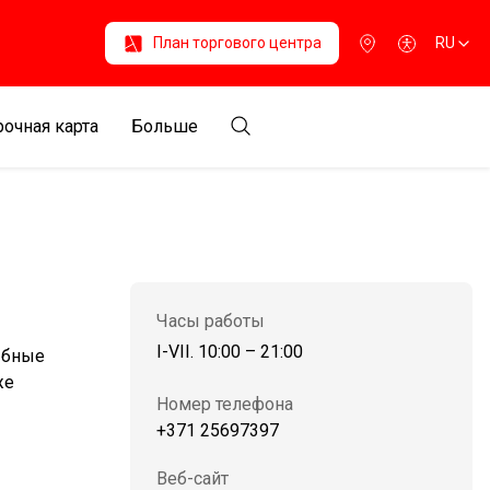
План торгового центра
RU
очная карта
Больше
Часы работы
I-VII. 10:00 – 21:00
ыбные
же
Номер телефона
+371 25697397
Веб-сайт