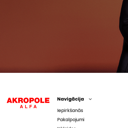
Navigācija
Iepirkšanās
Pakalpojumi