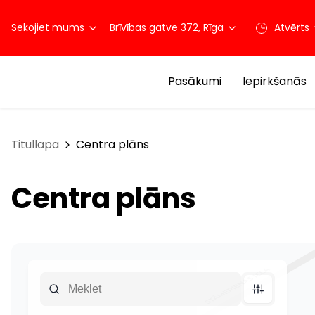
Sekojiet mums
Brīvības gatve 372, Rīga
Atvērts
Pasākumi
Iepirkšanās
Titullapa
Centra plāns
Centra plāns