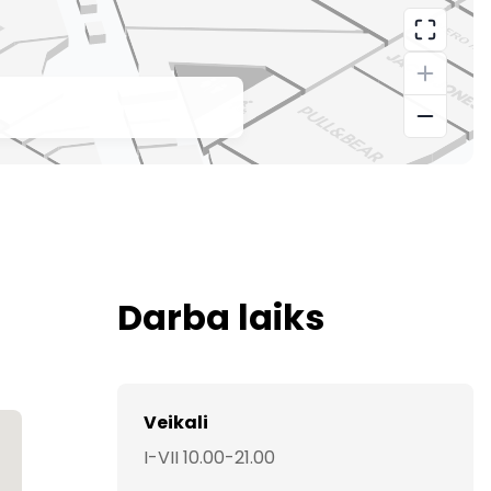
Darba laiks
Veikali
I-VII 10.00-21.00