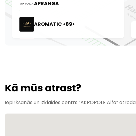
Kā mūs atrast?
Iepirkšanās un izklaides centrs “AKROPOLE Alfa” atrodas