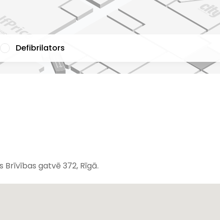
Defibrilators
 Brīvības gatvē 372, Rīgā.