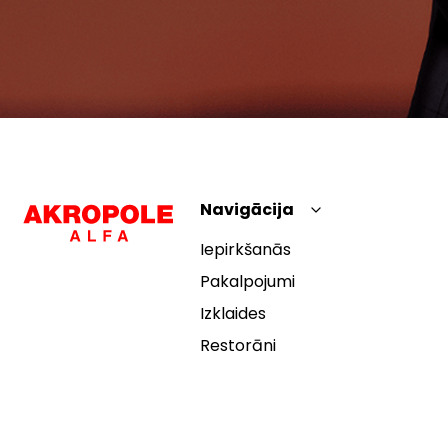
Navigācija
Iepirkšanās
Pakalpojumi
Izklaides
Restorāni