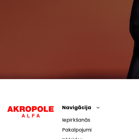
Navigācija
Iepirkšanās
Pakalpojumi