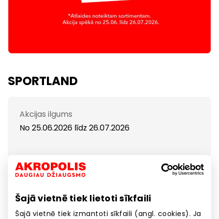
SPORTLAND
Akcijas ilgums
No 25.06.2026
līdz
26.07.2026
Sportland iepirkšanās svētki!
Atlaides līdz pat -60%!
Šajā vietnē tiek lietoti sīkfaili
Šajā vietnē tiek izmantoti sīkfaili (angl. cookies). Ja