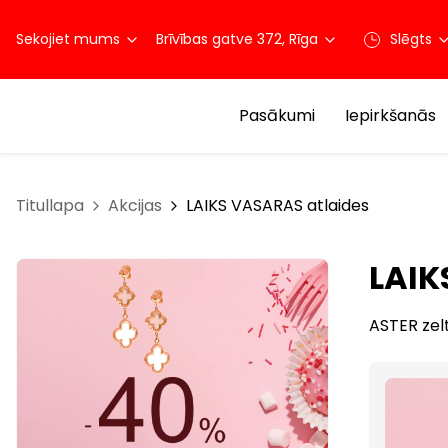
Sekojiet mums
Brīvības gatve 372, Rīga
Slēgts
Pasākumi
Iepirkšanās
Titullapa
Akcijas
LAIKS VASARAS atlaides
LAIK
ASTER zel