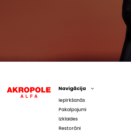
Navigācija
Iepirkšanās
Pakalpojumi
Izklaides
Restorāni