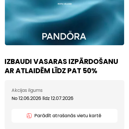
IZBAUDI VASARAS IZPĀRDOŠANU
AR ATLAIDĒM LĪDZ PAT 50%
Akcijas ilgums
No 12.06.2026
līdz
12.07.2026
Parādīt atrašanās vietu kartē