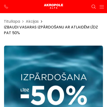
Titullapa
Akcijas
IZBAUDI VASARAS IZPĀRDOŠANU AR ATLAIDĒM LĪDZ
PAT 50%