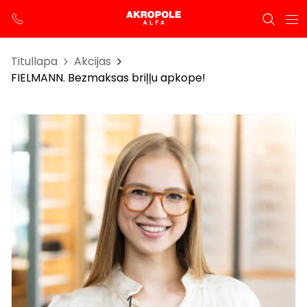
Titullapa
Akcijas
FIELMANN. Bezmaksas briļļu apkope!