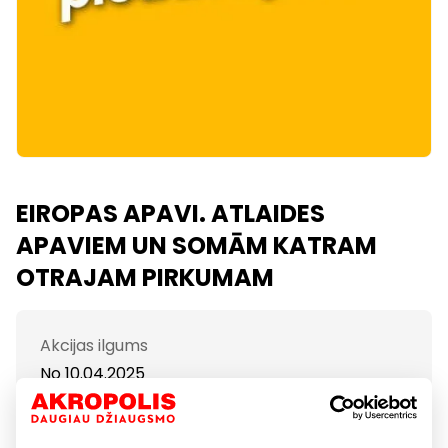
EIROPAS APAVI. ATLAIDES
APAVIEM UN SOMĀM KATRAM
OTRAJAM PIRKUMAM
Akcijas ilgums
No 10.04.2025
Parādīt atrašanās vietu kartē