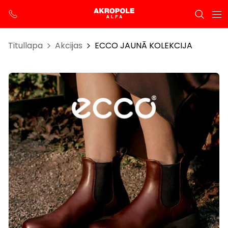
Titullapa
Akcijas
ECCO JAUNĀ KOLEKCIJA