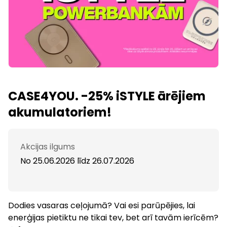
CASE4YOU. -25% iSTYLE ārējiem
akumulatoriem!
Akcijas ilgums
No 25.06.2026
līdz
26.07.2026
Dodies vasaras ceļojumā? Vai esi parūpējies, lai
enerģijas pietiktu ne tikai tev, bet arī tavām ierīcēm?