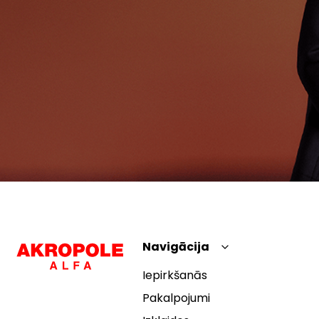
Navigācija
Iepirkšanās
Pakalpojumi