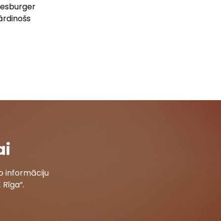
 Hesburger
kārdinošs
ai
 informāciju
 Rīga”.