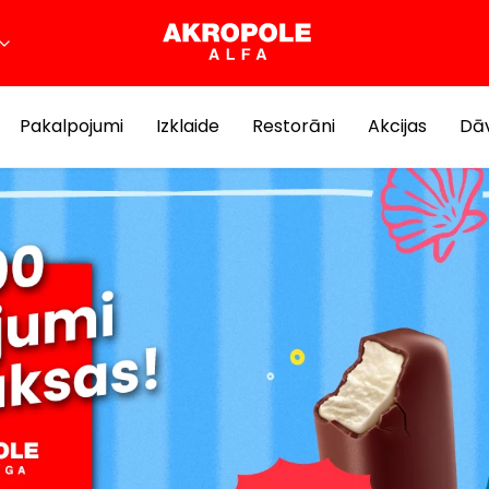
Pakalpojumi
Izklaide
Restorāni
Akcijas
Dāv