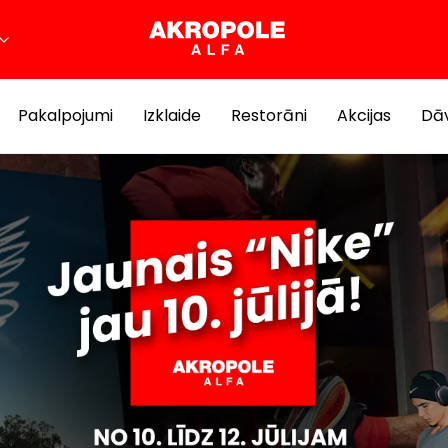
Pakalpojumi
Izklaide
Restorāni
Akcijas
Dāv