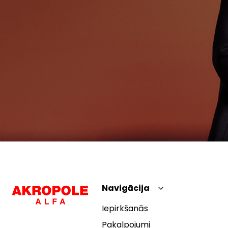
Navigācija
Iepirkšanās
Pakalpojumi