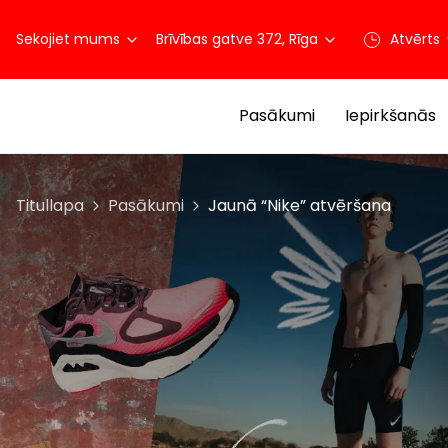
Sekojiet mums
Brīvības gatve 372, Rīga
Atvērts
Pasākumi
Iepirkšanās
Titullapa
Pasākumi
Jaunā “Nike” atvēršana