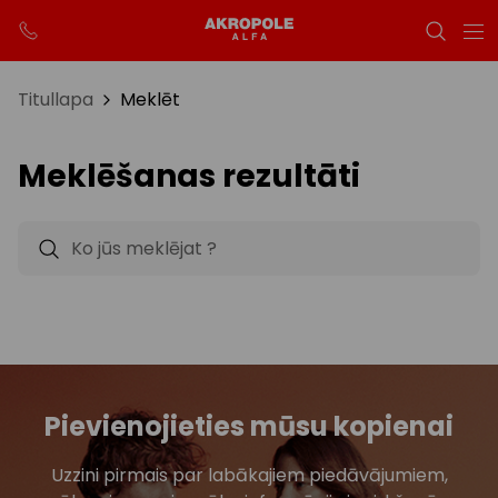
Titullapa
Meklēt
Meklēšanas rezultāti
Pievienojieties mūsu kopienai
Uzzini pirmais par labākajiem piedāvājumiem,