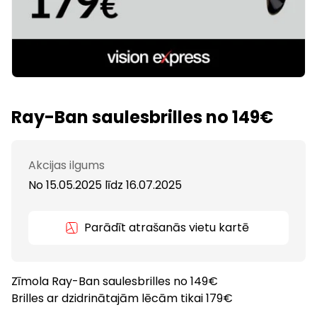
Ray-Ban saulesbrilles no 149€
Akcijas ilgums
No 15.05.2025
līdz
16.07.2025
Parādīt atrašanās vietu kartē
Zīmola Ray-Ban saulesbrilles no 149€
Brilles ar dzidrinātajām lēcām tikai 179€