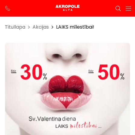
Titullapa
Akcijas
LAIKS mīlestībai!