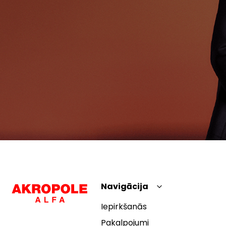
Navigācija
Iepirkšanās
Pakalpojumi