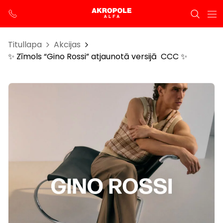
Titullapa
Akcijas
✨ Zīmols “Gino Rossi” atjaunotā versijā CCC ✨