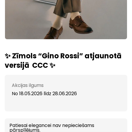
✨ Zīmols “Gino Rossi” atjaunotā
versijā CCC ✨
Akcijas ilgums
No 18.05.2026
līdz
28.06.2026
Patiesai elegancei nav nepieciešams
pārspīlējums.