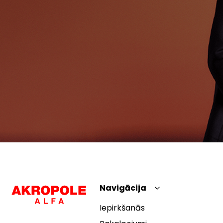
Navigācija
Iepirkšanās