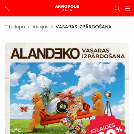
Titullapa
Akcijas
VASARAS IZPĀRDOŠANA