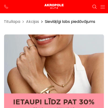
Titullapa
Akcijas
Sievišķīgi labs piedāvājums