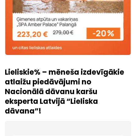
Lieliskie% – mēneša izdevīgākie
atlaižu piedāvājumi no
Nacionālā dāvanu karšu
eksperta Latvijā “Lieliska
dāvana”!