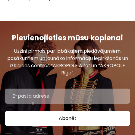
Pievienojieties mūsu kopienai
Uzzini pirmais par labākajiem piedāvājumiem,
pasākumiem un jaunāko informāciju iepirkšanās un
izklaides centros “AKROPOLE Alfa” un “AKROPOLE
Rīga”.
Abonēt