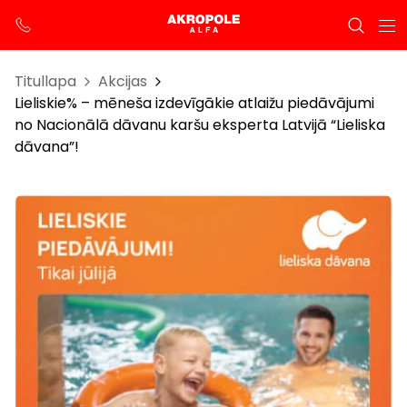
Titullapa
Akcijas
Lieliskie% – mēneša izdevīgākie atlaižu piedāvājumi
no Nacionālā dāvanu karšu eksperta Latvijā “Lieliska
dāvana”!