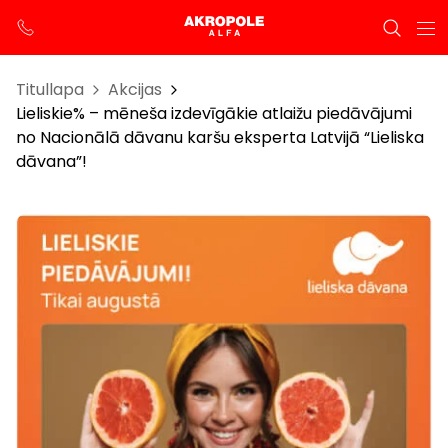
Titullapa
Akcijas
Lieliskie% – mēneša izdevīgākie atlaižu piedāvājumi
no Nacionālā dāvanu karšu eksperta Latvijā “Lieliska
dāvana”!