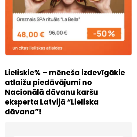
Lieliskie% – mēneša izdevīgākie
atlaižu piedāvājumi no
Nacionālā dāvanu karšu
eksperta Latvijā “Lieliska
dāvana”!