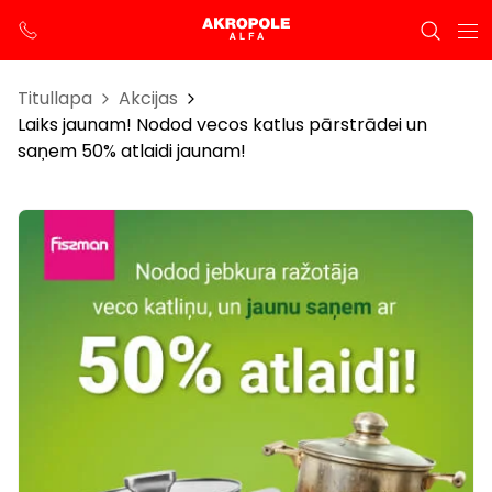
Titullapa
Akcijas
Laiks jaunam! Nodod vecos katlus pārstrādei un
saņem 50% atlaidi jaunam!