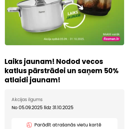
Laiks jaunam! Nodod vecos
katlus pārstrādei un saņem 50%
atlaidi jaunam!
Akcijas ilgums
No 05.09.2025
līdz
31.10.2025
Parādīt atrašanās vietu kartē