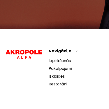
Navigācija
Iepirkšanās
Pakalpojumi
Izklaides
Restorāni