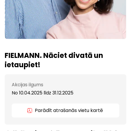
FIELMANN. Nāciet divatā un
ietaupiet!
Akcijas ilgums
No 10.04.2025
līdz
31.12.2025
Parādīt atrašanās vietu kartē