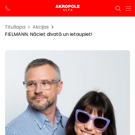
Titullapa
Akcijas
FIELMANN. Nāciet divatā un ietaupiet!