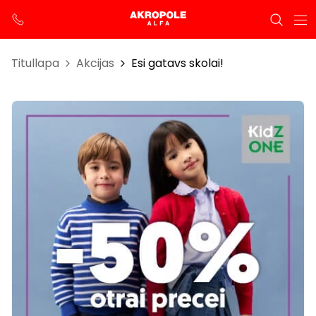
Titullapa
Akcijas
Esi gatavs skolai!