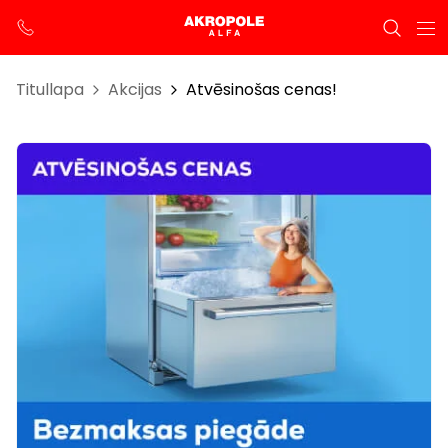
Titullapa
Akcijas
Atvēsinošas cenas!