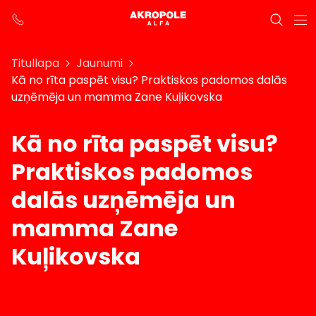
Titullapa
Jaunumi
Kā no rīta paspēt visu? Praktiskos padomos dalās
uzņēmēja un mamma Zane Kuļikovska
Kā no rīta paspēt visu?
Praktiskos padomos
dalās uzņēmēja un
mamma Zane
Kuļikovska