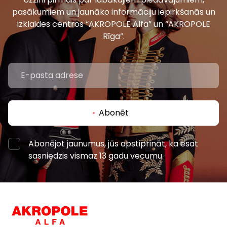
pasākumiem un jaunāko informāciju iepirkšanās un
izklaides centros “AKROPOLE Alfa” un “AKROPOLE
Rīga”.
Abonēt
Abonējot jaunumus, jūs apstiprināt, ka esat
sasniedzis vismaz 13 gadu vecumu.