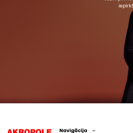
iepirk
Navigācija