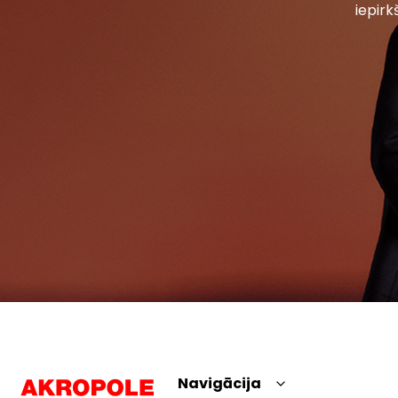
iepirk
Navigācija