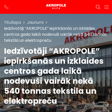
Titullapa
Jaunumi
Iedzīvotāji “AKROPOLE” iepirkšanās un izklaides
centros gada laikā nodevuši vairāk nekā 540 tonnas
tekstila un elektropreču
Iedzīvotāji “AKROPOLE”
iepirkšanās un izklaides
centros gada laikā
nodevuši vairāk nekā
540 tonnas tekstila un
elektropreču