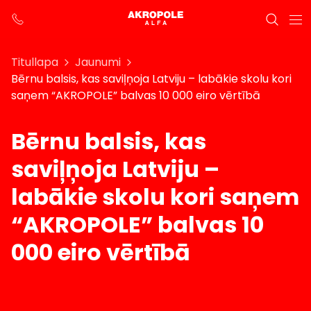
Titullapa
Jaunumi
Bērnu balsis, kas saviļņoja Latviju – labākie skolu kori
saņem “AKROPOLE” balvas 10 000 eiro vērtībā
Bērnu balsis, kas
saviļņoja Latviju –
labākie skolu kori saņem
“AKROPOLE” balvas 10
000 eiro vērtībā